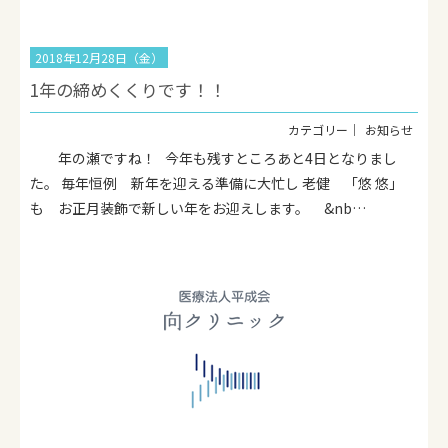
2018年12月28日（金）
1年の締めくくりです！！
お知らせ
年の瀬ですね！ 今年も残すところあと4日となりまし
た。 毎年恒例 新年を迎える準備に大忙し 老健 「悠 悠」
も お正月装飾で新しい年をお迎えします。 &nb…