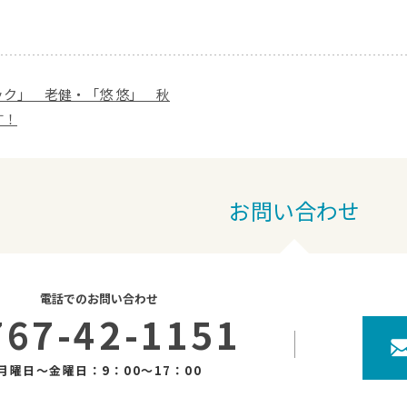
ック」 老健・「悠 悠」 秋
す！
お問い合わせ
電話でのお問い合わせ
767-42-1151
月曜日～金曜日：9：00～17：00