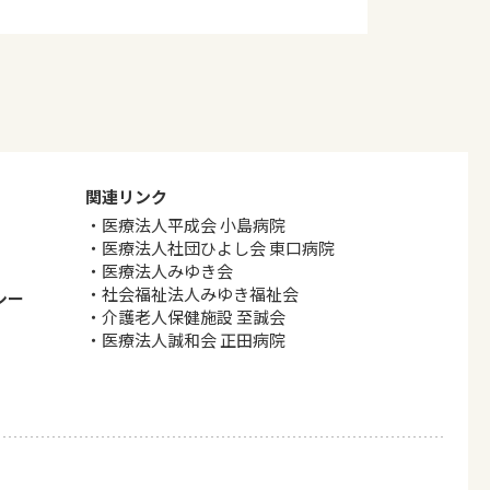
関連リンク
医療法人平成会 小島病院
医療法人社団ひよし会 東口病院
医療法人みゆき会
社会福祉法人みゆき福祉会
シー
介護老人保健施設 至誠会
医療法人誠和会 正田病院