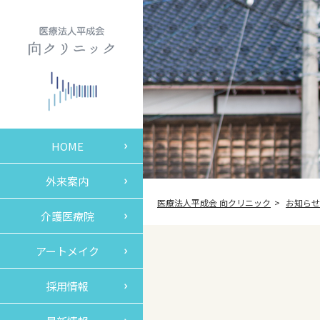
HOME
外来案内
医療法人平成会 向クリニック
お知らせ
介護医療院
アートメイク
採用情報