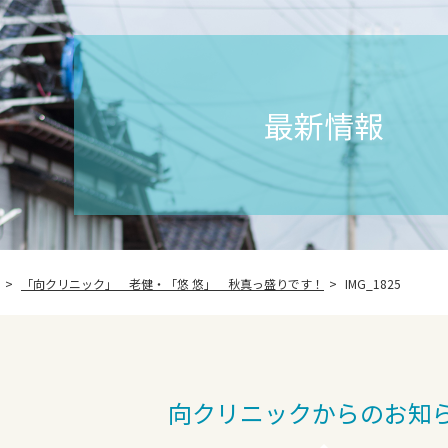
最新情報
「向クリニック」 老健・「悠 悠」 秋真っ盛りです！
IMG_1825
向クリニックからのお知