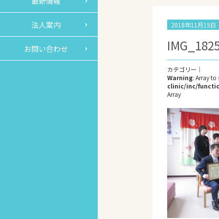
最新情報
法人案内
2018年11月15
IMG_182
お問い合わせ
Warning
: Array to
clinic/inc/func
Array