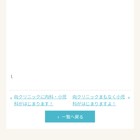
ｌ
向クリニックに内科・小児
向クリニックまもなく小児
科がはじまります！
科がはじまりますよ！
一覧へ戻る