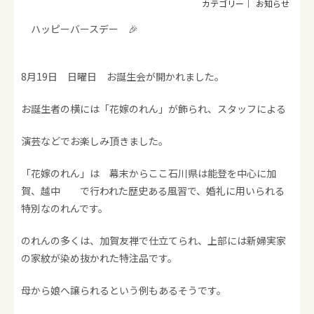
お知らせ
ハッピーバースデー 🎉
8月19日 日曜日 お誕生会が開かれました。
お誕生者の横には「花嫁のれん」が飾られ、スタッフによる
演芸などでお楽しみ頂きました。
「花嫁のれん」は 幕末からここ石川県は能登を中心に加
賀、越中 で行われた歴史ある風習で、婚礼に用いられる
特別なのれんです。
のれんの多くは、加賀友禅で仕立てられ、上部には新婦実家
の家紋が染め抜かれた特注品です。
母から娘へ譲られるという例もあるそうです。