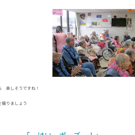
ら 楽しそうですね！
を撮りましょう
「 はい ポーズ ！」