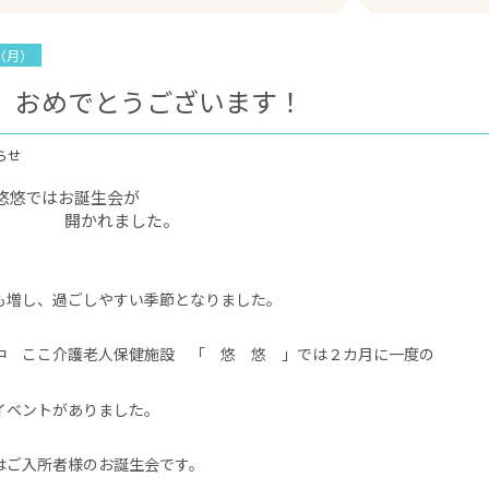
日（月）
 おめでとうございます！
らせ
悠悠ではお誕生会が
れました。
も増し、過ごしやすい季節となりました。
こ介護老人保健施設 「 悠 悠 」では２カ月に一度の
ントがありました。
はご入所者様のお誕生会です。