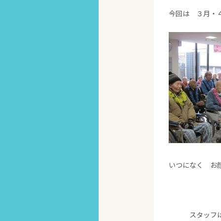
今回は ３月・
いつになく お
スタッフは 