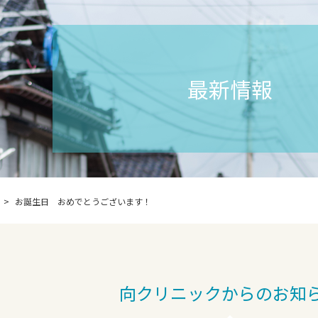
最新情報
お誕生日 おめでとうございます！
向クリニックからのお知