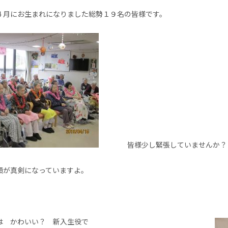
４月にお生まれになりました総勢１９名の皆様です。
皆様少し緊張していませんか？
顔が真剣になっていますよ。
かわいい？ 新入生役で