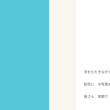
手をたたきなが
記念に お写真
皆さん 笑顔で