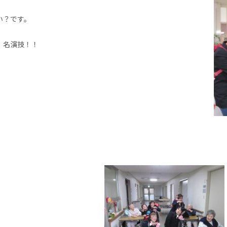
い？です。
 名演技！！