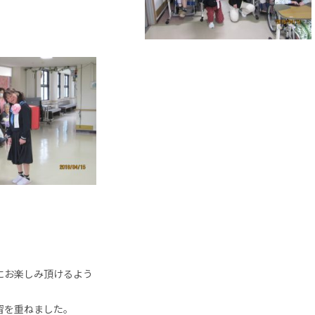
にお楽しみ頂けるよう
習を重ねました。