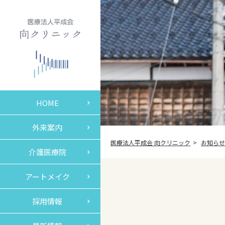
HOME
外来案内
医療法人平成会 向クリニック
お知らせ
介護医療院
アートメイク
採用情報