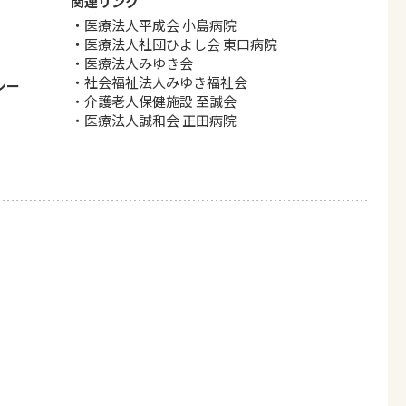
関連リンク
医療法人平成会 小島病院
医療法人社団ひよし会 東口病院
医療法人みゆき会
社会福祉法人みゆき福祉会
シー
介護老人保健施設 至誠会
医療法人誠和会 正田病院