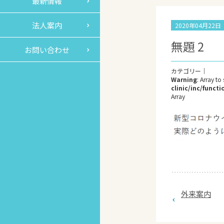
最新情報
法人案内
2020年04月22
無題 2
お問い合わせ
Warning
: Array to
clinic/inc/func
Array
外来案内