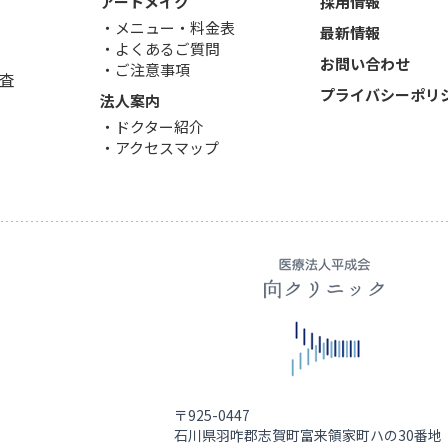
アートメイク
採用情報
メニュー・料金表
最新情報
よくあるご質問
お問い合わせ
ご注意事項
査
プライバシーポリ
法人案内
ドクター紹介
アクセスマップ
〒925-0447
石川県羽咋郡志賀町富来領家町ハの30番地